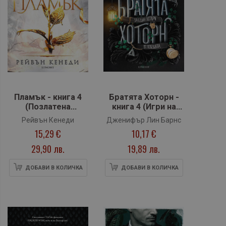
Пламък - книга 4
Братята Хоторн -
(Позлатена
книга 4 (Игри на
пленница)
наследство)
Рейвън Кенеди
Дженифър Лин Барнс
15,29 €
10,17 €
29,90 лв.
19,89 лв.
ДОБАВИ В КОЛИЧКА
ДОБАВИ В КОЛИЧКА