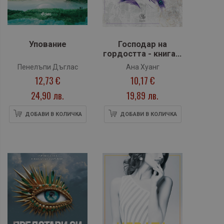
Упование
Господар на
гордостта - книга 2
(Господари на
Пенелъпи Дъглас
Ана Хуанг
греха)
12,73 €
10,17 €
24,90 лв.
19,89 лв.
ДОБАВИ В КОЛИЧКА
ДОБАВИ В КОЛИЧКА