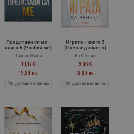
Представи си ме -
Играта - книга 3
книга 6 (Разбий ме)
(Преследването)
Тахере Мафи
Ел Кенеди
10,17 €
9,66 €
19,89 лв.
18,89 лв.
ДОБАВИ В КОЛИЧКА
ДОБАВИ В КОЛИЧКА