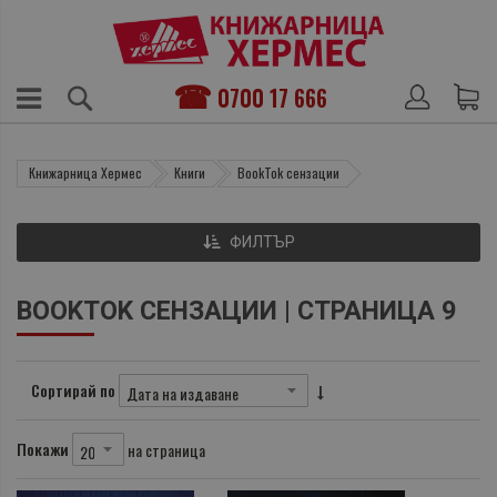
0700 17 666
Книжарница Хермес
Книги
BookTok сензации
ФИЛТЪР
BOOKTOK СЕНЗАЦИИ | СТРАНИЦА 9
Сортирай по
Покажи
на страница