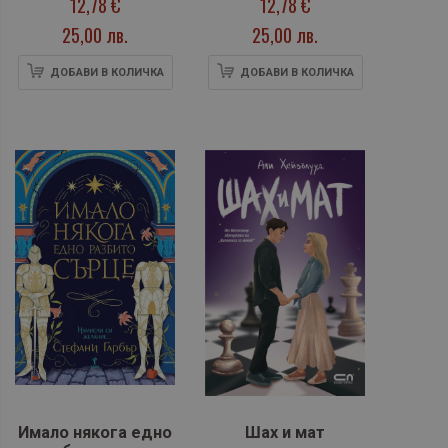
12,78 €
12,78 €
25,00 лв.
25,00 лв.
ДОБАВИ В КОЛИЧКА
ДОБАВИ В КОЛИЧКА
Имало някога едно
Шах и мат