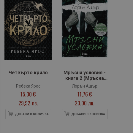
Четвърто крило
Мръсни условия -
книга 2 (Мръсна
сделка)
Ребека Ярос
Лорън Ашър
15,30 €
11,76 €
29,92 лв.
23,00 лв.
ДОБАВИ В КОЛИЧКА
ДОБАВИ В КОЛИЧКА