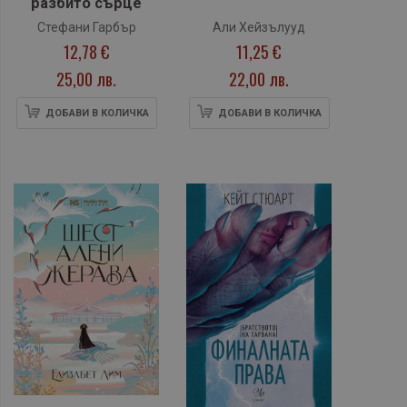
разбито сърце
Стефани Гарбър
Али Хейзълууд
12,78 €
11,25 €
25,00 лв.
22,00 лв.
ДОБАВИ В КОЛИЧКА
ДОБАВИ В КОЛИЧКА