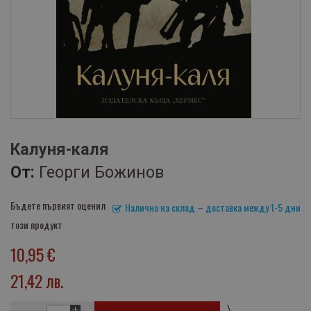
Калуня-каля
От:
Георги Божинов
Бъдете първият оценил
Налично на склад – доставка между 1-5 дни
този продукт
10,95 €
21,42 лв.
\