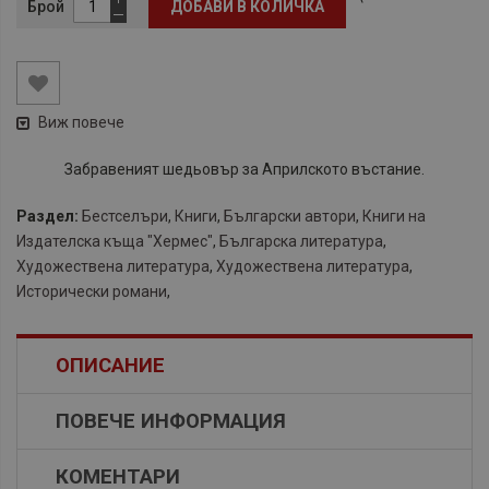
Брой
ДОБАВИ В КОЛИЧКА
Виж повече
Забравеният шедьовър за Априлското въстание.
Раздел:
Бестселъри
,
Книги
,
Български автори
,
Книги на
Издателска къща "Хермес"
,
Българска литература
,
Художествена литература
,
Художествена литература
,
Исторически романи
,
ОПИСАНИЕ
ПОВЕЧЕ ИНФОРМАЦИЯ
КОМЕНТАРИ