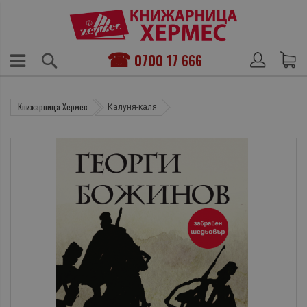
0700 17 666
Книжарница Хермес
Калуня-каля