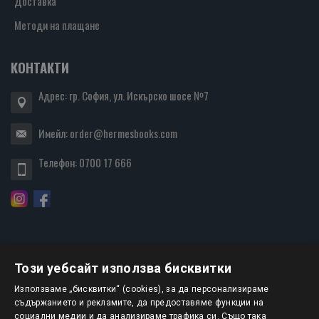
Доставка
Методи на плащане
КОНТАКТИ
Адрес: гр. София, ул. Искърско шосе №7
Имейл:
order@hermesbooks.com
Телефон:
0700 17 666
Този уебсайт използва бисквитки
БЮЛЕТИН
Използваме „бисквитки“ (cookies), за да персонализираме
съдържанието и рекламите, да предоставяме функции на
социални медии и да анализираме трафика си. Също така