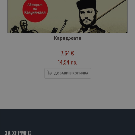
Караджата
7,64 €
14,94 лв.
ДОБАВИ В КОЛИЧКА
ЗА ХЕРМЕС