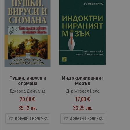
Пушки, вируси и
Индокринираният
стомана
мозък
Джаред Даймънд
Д-р Михаел Нелс
20,00 €
17,00 €
39,12 лв.
33,25 лв.
ДОБАВИ В КОЛИЧКА
ДОБАВИ В КОЛИЧКА