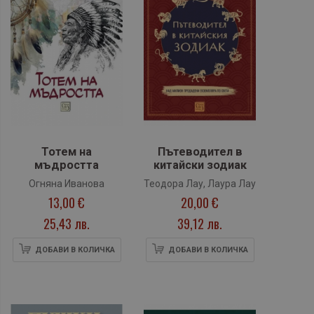
Тотем на
Пътеводител в
мъдростта
китайски зодиак
Огняна Иванова
Теодора Лау, Лаура Лау
13,00 €
20,00 €
25,43 лв.
39,12 лв.
ДОБАВИ В КОЛИЧКА
ДОБАВИ В КОЛИЧКА