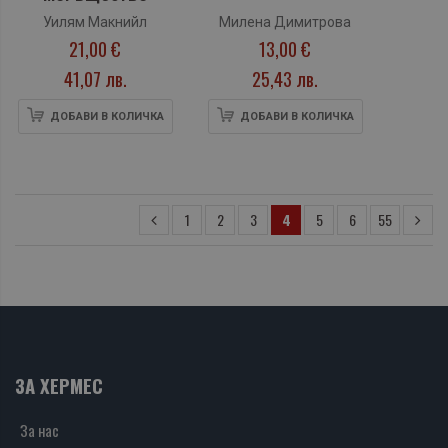
Уилям Макнийл
Милена Димитрова
21,00 €
13,00 €
41,07 лв.
25,43 лв.
ДОБАВИ В КОЛИЧКА
ДОБАВИ В КОЛИЧКА
1
2
3
4
5
6
55
ЗА ХЕРМЕС
За нас