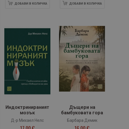
ДОБАВИ В КОЛИЧКА
ДОБАВИ В КОЛИЧКА
Индоктринираният
Дъщери на
мозък
бамбуковата гора
Д-р Михаел Нелс
Барбара Демик
17,00 €
16,00 €