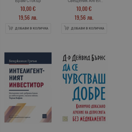
Брам Стокър
Свещеник Ангел
10,00 €
10,00 €
Величков
19,56 лв.
19,56 лв.
ДОБАВИ В КОЛИЧКА
ДОБАВИ В КОЛИЧКА