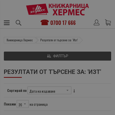
0700 17 666
Книжарница Хермес
Резултати от търсене за: 'Изт'
ФИЛТЪР
РЕЗУЛТАТИ ОТ ТЪРСЕНЕ ЗА: 'ИЗТ'
Сортирай по
Покажи
на страница