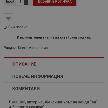
Брой
ДОБАВИ В КОЛИЧКА
Виж повече
Изключителен анализ на китайския зодиак.
Раздел:
Книги
,
Астрология
ОПИСАНИЕ
ПОВЕЧЕ ИНФОРМАЦИЯ
КОМЕНТАРИ
Лиза Сий, автор на „Женският кръг на лейди Тан“
и „Чаеното момиче“