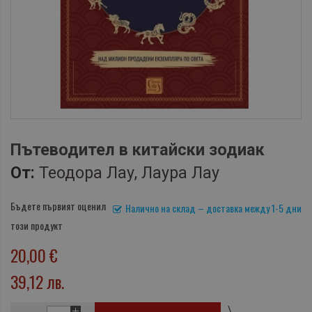
Пътеводител в китайски зодиак
От:
Теодора Лау, Лаура Лау
Бъдете първият оценил
Налично на склад – доставка между 1-5 дни
този продукт
20,00 €
39,12 лв.
\