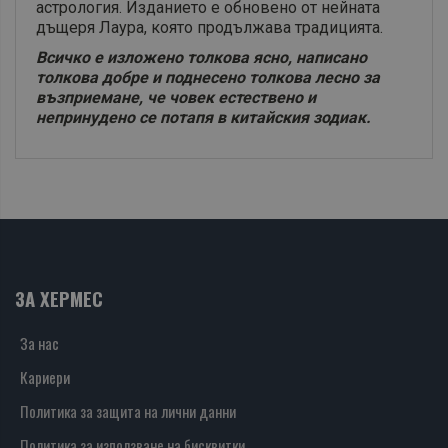
астрология. Изданието е обновено от нейната
дъщеря Лаура, която продължава традицията.
Всичко е изложено толкова ясно, написано
толкова добре и поднесено толкова лесно за
възприемане, че човек естествено и
непринудено се потапя в китайския зодиак.
ЗА ХЕРМЕС
За нас
Кариери
Политика за защита на лични данни
Политика за използване на бисквитки