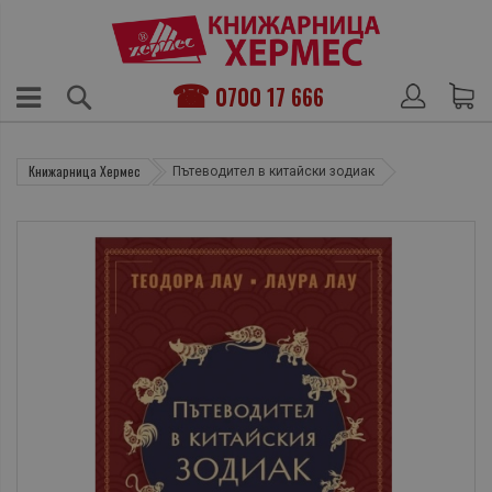
0700 17 666
Книжарница Хермес
Пътеводител в китайски зодиак