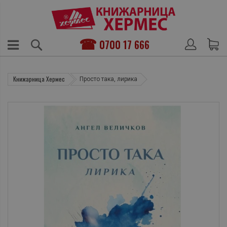
0700 17 666
Книжарница Хермес
Просто така, лирика