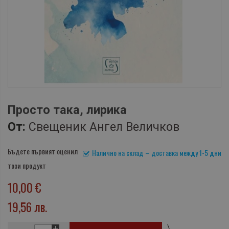
Просто така, лирика
От:
Свещеник Ангел Величков
Бъдете първият оценил
Налично на склад – доставка между 1-5 дни
този продукт
10,00 €
19,56 лв.
\