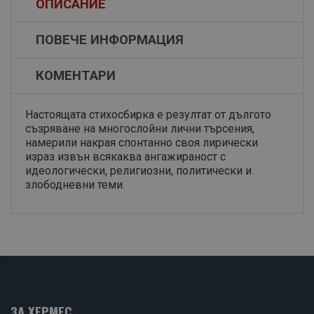
ОПИСАНИЕ
ПОВЕЧЕ ИНФОРМАЦИЯ
КОМЕНТАРИ
Настоящата стихосбирка е резултат от дългото
съзряване на многослойни лични търсения,
намерили накрая спонтанно своя лирически
израз извън всякаква ангажираност с
идеологически, религиозни, политически и
злободневни теми.
ЗА ХЕРМЕС