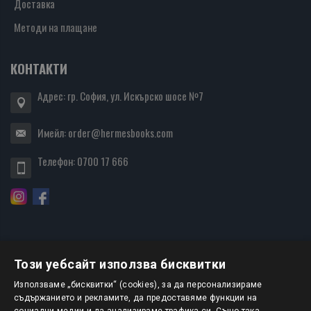
Доставка
Методи на плащане
КОНТАКТИ
Адрес: гр. София, ул. Искърско шосе №7
Имейл:
order@hermesbooks.com
Телефон:
0700 17 666
Този уебсайт използва бисквитки
БЮЛЕТИН
Използваме „бисквитки“ (cookies), за да персонализираме
съдържанието и рекламите, да предоставяме функции на