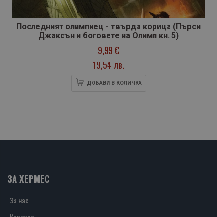
Последният олимпиец - твърда корица (Пърси
Джаксън и боговете на Олимп кн. 5)
9,99 €
19,54 лв.
ДОБАВИ В КОЛИЧКА
ЗА ХЕРМЕС
За нас
Кариери