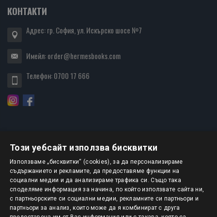
КОНТАКТИ
Адрес: гр. София, ул. Искърско шосе №7
Имейл:
order@hermesbooks.com
Телефон:
0700 17 666
Този уебсайт използва бисквитки
БЮЛЕТИН
Използваме „бисквитки“ (cookies), за да персонализираме
съдържанието и рекламите, да предоставяме функции на
социални медии и да анализираме трафика си. Също така
АБОНИРАНЕ
споделяме информация за начина, по който използвате сайта ни,
с партньорските си социални медии, рекламните си партньори и
партньори за анализ, които може да я комбинират с друга