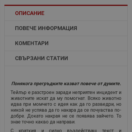
ОПИСАНИЕ
ПОВЕЧЕ ИНФОРМАЦИЯ
КОМЕНТАРИ
СВЪРЗАНИ СТАТИИ
Понякога прегръдките казват повече от думите.
Тейлър е разстроен заради неприятен инцидент и
животните искат да му помогнат. Всяко животно
идва при момчето с идея как да го разведри, но
никой не успява да го накара да се почувства по-
добре. Докато накрая не се появява зайчето. То
знае точно какво да направи.
С краткия и силно въздействащ текст и