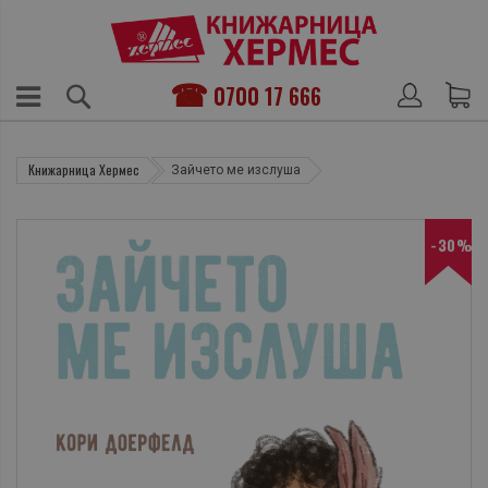
0700 17 666
Книжарница Хермес
Зайчето ме изслуша
-30%