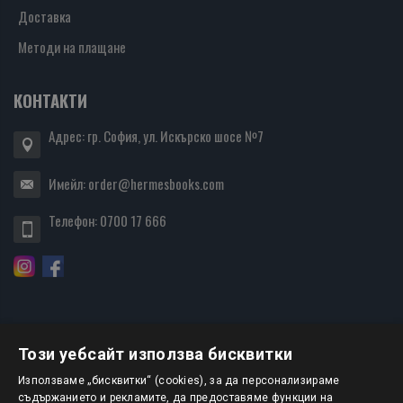
Доставка
Методи на плащане
КОНТАКТИ
Адрес: гр. София, ул. Искърско шосе №7
Имейл:
order@hermesbooks.com
Телефон:
0700 17 666
Този уебсайт използва бисквитки
БЮЛЕТИН
Използваме „бисквитки“ (cookies), за да персонализираме
съдържанието и рекламите, да предоставяме функции на