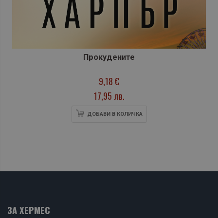
Прокудените
9,18 €
17,95 лв.
ДОБАВИ В КОЛИЧКА
ЗА ХЕРМЕС