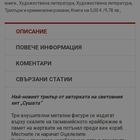
книги
,
Художествена литература
,
Художествена литература
,
Трилъри и криминални романи
,
Книги на 5,00 € /9,78 лв.
,
ОПИСАНИЕ
ПОВЕЧЕ ИНФОРМАЦИЯ
КОМЕНТАРИ
СВЪРЗАНИ СТАТИИ
Най-новият трилър от авторката на световния
хит „Сушата“
Три внушителни метални фигури се издигат
върху скалите на тасманийското крайбрежие в
памет на жертвите на потънал преди век кораб.
Местните ги наричат Оцелелите.