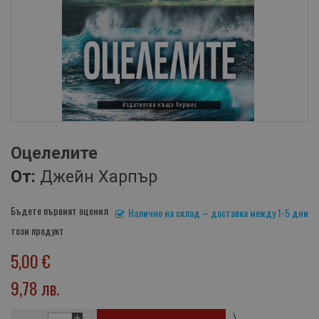
Оцелелите
От:
Джейн Харпър
Бъдете първият оценил
Налично на склад – доставка между 1-5 дни
този продукт
5,00 €
9,78 лв.
\