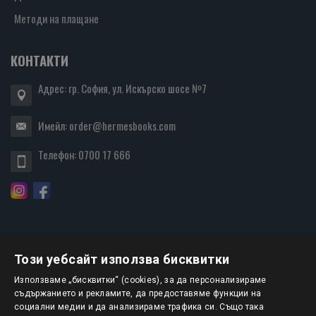
Методи на плащане
КОНТАКТИ
Адрес: гр. София, ул. Искърско шосе №7
Имейл:
order@hermesbooks.com
Телефон:
0700 17 666
Този уебсайт използва бисквитки
БЮЛЕТИН
Използваме „бисквитки“ (cookies), за да персонализираме
съдържанието и рекламите, да предоставяме функции на
социални медии и да анализираме трафика си. Също така
АБОНИРАНЕ