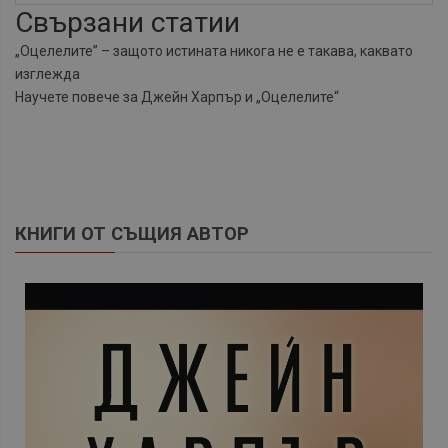
Свързани статии
„Оцелелите” – защото истината никога не е такава, каквато
изглежда
Научете повече за Джейн Харпър и „Оцелелите“
КНИГИ ОТ СЪЩИЯ АВТОР