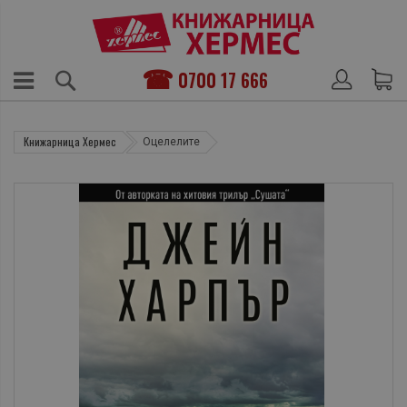
0700 17 666
Книжарница Хермес
Оцелелите