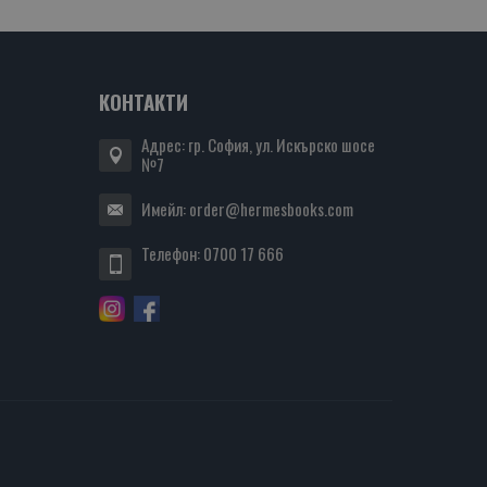
КОНТАКТИ
Адрес: гр. София, ул. Искърско шосе
№7
Имейл:
order@hermesbooks.com
Телефон:
0700 17 666