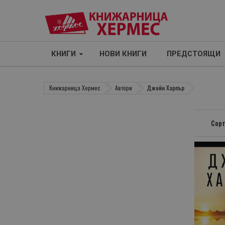
КНИГИ
НОВИ КНИГИ
ПРЕДСТОЯЩИ
Книжарница Хермес
Автори
Джейн Харпър
Сорт