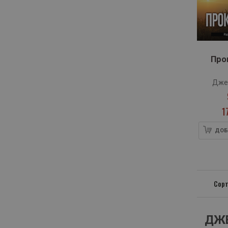
Про
Дже
1
ДОБ
Сорт
ДЖ