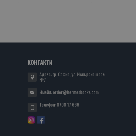
КОНТАКТИ
Адрес: гр. София, ул. Искърско шосе
№7
Имейл:
order@hermesbooks.com
Телефон:
0700 17 666