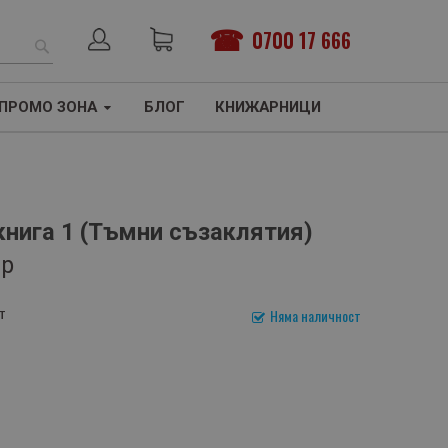
0700 17 666
ТЪРСЕНЕ
ПРОМО ЗОНА
БЛОГ
КНИЖАРНИЦИ
книга 1 (Тъмни съзаклятия)
ър
т
Няма наличност