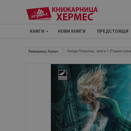
КНИГИ
НОВИ КНИГИ
ПРЕДСТОЯЩИ
Книжарница Хермес
Лейди Полунощ - книга 1 (Тъмни съза