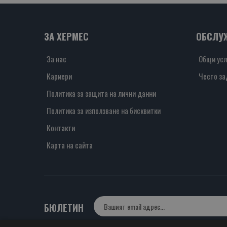
ЗА ХЕРМЕС
ОБСЛУ
За нас
Общи усл
Кариери
Често за
Политика за защита на лични данни
Политика за използване на бисквитки
Контакти
Карта на сайта
БЮЛЕТИН