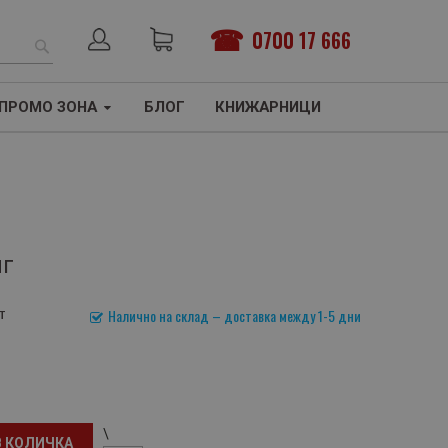
0700 17 666
ТЪРСЕНЕ
ПРОМО ЗОНА
БЛОГ
КНИЖАРНИЦИ
нг
т
Налично на склад – доставка между 1-5 дни
\
В КОЛИЧКА