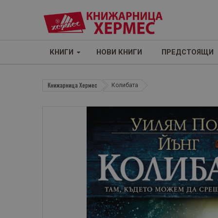
КНИГИ
НОВИ КНИГИ
ПРЕДСТОЯЩИ
Книжарница Хермес
Колибата