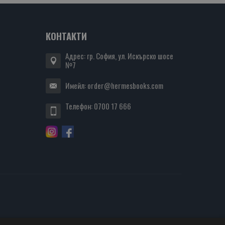
КОНТАКТИ
Адрес: гр. София, ул. Искърско шосе
№7
Имейл:
order@hermesbooks.com
Телефон:
0700 17 666