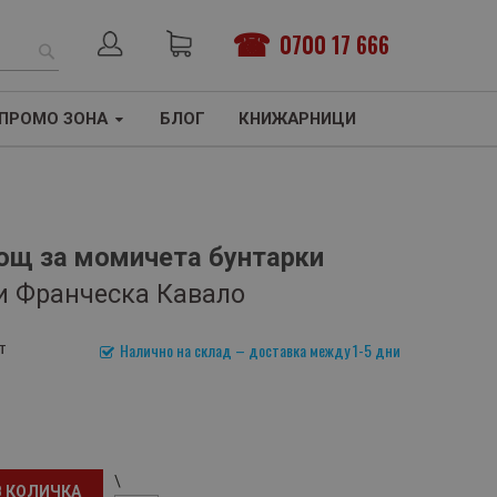
0700 17 666
ТЪРСЕНЕ
ПРОМО ЗОНА
БЛОГ
КНИЖАРНИЦИ
нощ за момичета бунтарки
и Франческа Кавало
т
Налично на склад – доставка между 1-5 дни
\
В КОЛИЧКА