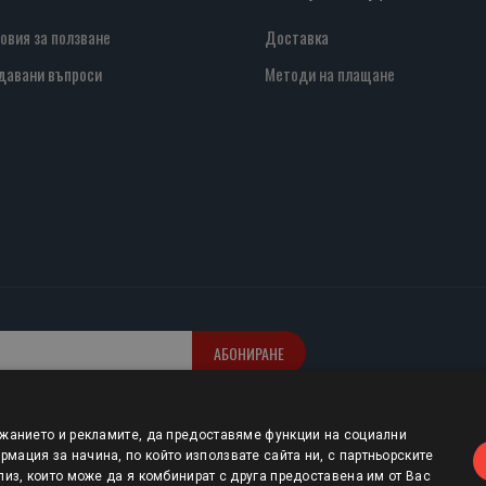
овия за ползване
Доставка
давани въпроси
Методи на плащане
АБОНИРАНЕ
ржанието и рекламите, да предоставяме функции на социални
мация за начина, по който използвате сайта ни, с партньорските
лиз, които може да я комбинират с друга предоставена им от Вас