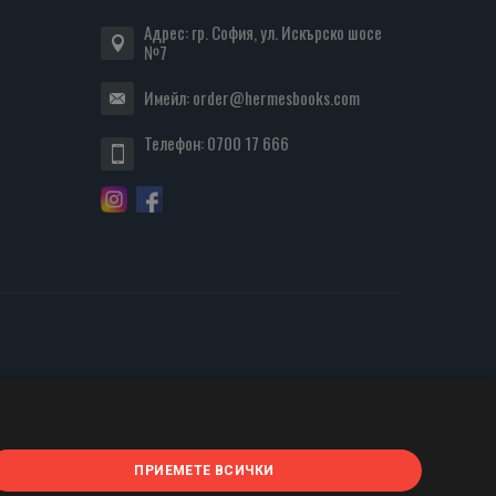
Адрес: гр. София, ул. Искърско шосе
№7
Имейл:
order@hermesbooks.com
Телефон:
0700 17 666
ПРИЕМЕТЕ ВСИЧКИ