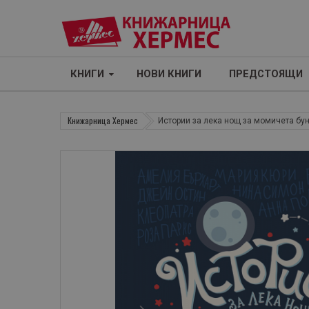
КНИГИ
НОВИ КНИГИ
ПРЕДСТОЯЩИ
Книжарница Хермес
Истории за лека нощ за момичета бу