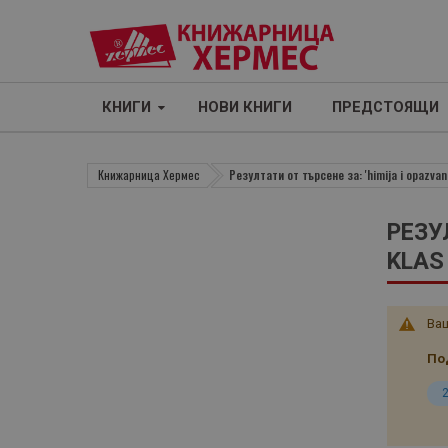
КНИГИ
НОВИ КНИГИ
ПРЕДСТОЯЩИ
Книжарница Хермес
Резултати от търсене за: 'himija i opazvan
РЕЗУ
KLAS
Ваш
По