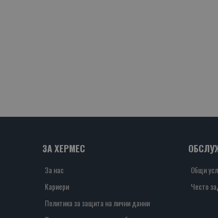
ЗА ХЕРМЕС
ОБСЛУ
За нас
Общи усл
Кариери
Често за
Политика за защита на лични данни