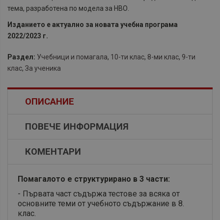
тема, разработена по модела за НВО.
Изданието е актуално за новата учебна програма
2022/2023 г.
Раздел:
Учебници и помагала
,
10-ти клас
,
8-ми клас
,
9-ти
клас
,
За ученика
ОПИСАНИЕ
ПОВЕЧЕ ИНФОРМАЦИЯ
КОМЕНТАРИ
Помагалото e структурирано в 3 части:
- Първата част съдържа тестове за всяка от
основните теми от учебното съдържание в 8.
клас.