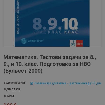
Математика. Тестови задачи за 8.,
9., и 10. клас. Подготовка за НВО
(Булвест 2000)
Бъдете първият
Налично при доставчик – доставка между 1-5 дни
оценил този
продукт