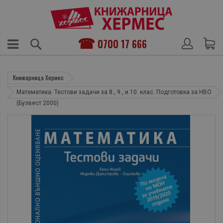
0700 17 666
Книжарница Хермес
Математика. Тестови задачи за 8., 9., и 10. клас. Подготовка за НВО
(Булвест 2000)