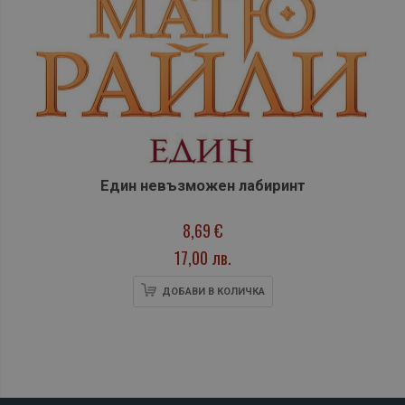
Един невъзможен лабиринт
8,69 €
17,00 лв.
ДОБАВИ В КОЛИЧКА