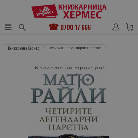
0700 17 666
Книжарница Хермес
Четирите легендарни царства