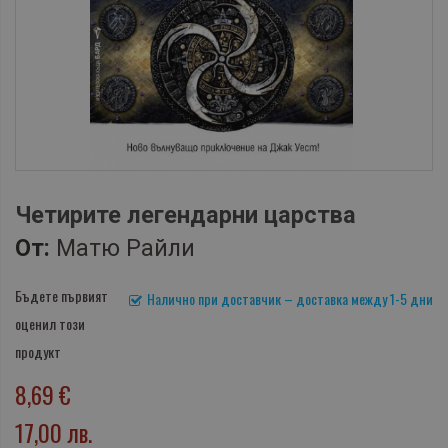
Четирите легендарни царства
От:
Матю Райли
Бъдете първият
Налично при доставчик – доставка между 1-5 дни
оценил този
продукт
8,69 €
17,00 лв.