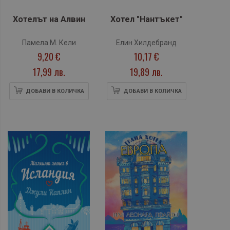
Хотелът на Алвин
Хотел "Нантъкет"
Памела М. Кели
Елин Хилдебранд
9,20 €
10,17 €
17,99 лв.
19,89 лв.
ДОБАВИ В КОЛИЧКА
ДОБАВИ В КОЛИЧКА