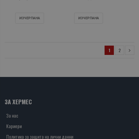
ИЗЧЕРПАНA
ИЗЧЕРПАНA
1
2
ЗА ХЕРМЕС
За нас
Кариери
Политика за защита на лични данни