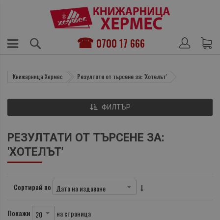
0700 17 666
Книжарница Хермес
Резултати от търсене за: 'Хотелът'
ФИЛТЪР
РЕЗУЛТАТИ ОТ ТЪРСЕНЕ ЗА:
'ХОТЕЛЪТ'
Сортирай по
Покажи
на страница