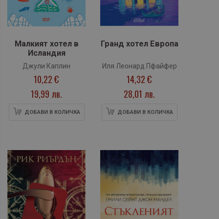
Малкият хотел в
Гранд хотел Европа
Исландия
Джули Каплин
Иля Леонард Пфайфер
10,22 €
14,32 €
19,99 лв.
28,01 лв.
ДОБАВИ В КОЛИЧКА
ДОБАВИ В КОЛИЧКА