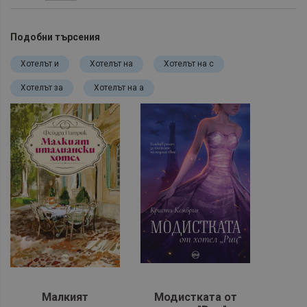
Подобни търсения
Хотелът и
Хотелът на
Хотелът на с
Хотелът за
Хотелът на а
Малкият
Модистката от