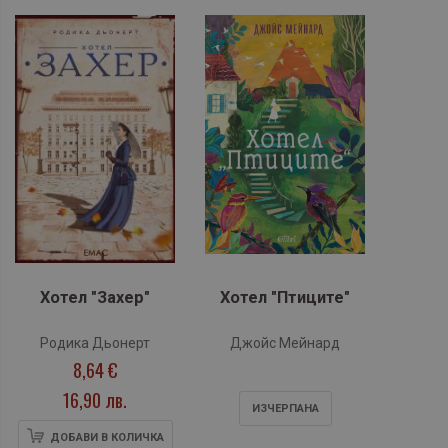
Хотел "Захер"
Хотел "Птиците"
Родика Дьонерт
Джойс Мейнард
8,64 €
16,90 лв.
ИЗЧЕРПАНA
ДОБАВИ В КОЛИЧКА