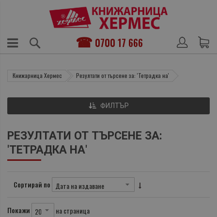
0700 17 666
Книжарница Хермес
Резултати от търсене за: 'Тетрадка на'
ФИЛТЪР
РЕЗУЛТАТИ ОТ ТЪРСЕНЕ ЗА:
'ТЕТРАДКА НА'
Сортирай по
Покажи
на страница