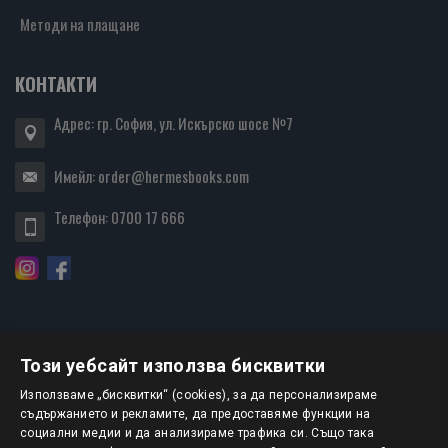
Методи на плащане
КОНТАКТИ
Адрес: гр. София, ул. Искърско шосе №7
Имейл:
order@hermesbooks.com
Телефон:
0700 17 666
Този уебсайт използва бисквитки
БЮЛЕТИН
Използваме „бисквитки“ (cookies), за да персонализираме
съдържанието и рекламите, да предоставяме функции на
социални медии и да анализираме трафика си. Също така
АБОНИРАНЕ