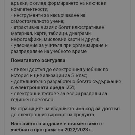
връзки, с оглед формирането на ключови
компетентности;
- инструменти за насърчаване на
самостоятелното учене;
- атрактивна визия с богат илюстративен
материал, карти, таблици, диаграми,
инфографики, мисловни карти и други;
- улеснение за учителя при организиране и
разпределяне на учебното време.
Помагалото осигурява:
- пълен достъп до електронния учебник по
история и цивилизации за 5. клас;
- допълнително разработено богато съдържание
в
електронната среда iZZI
;
- електронни тестове за всеки раздел и за
годишен преговор.
На страниците на изданието има
код за достъп
до електронния вариант на продукта.
Настоящото издание е съвместимо с
учебната програма за 2022/2023 г.