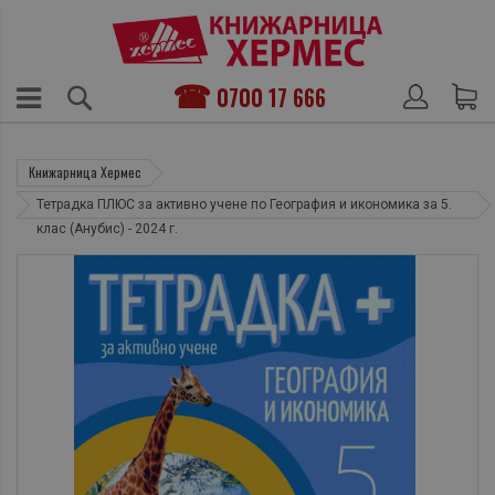
0700 17 666
Книжарница Хермес
Тетрадка ПЛЮС за активно учене по География и икономика за 5.
клас (Анубис) - 2024 г.