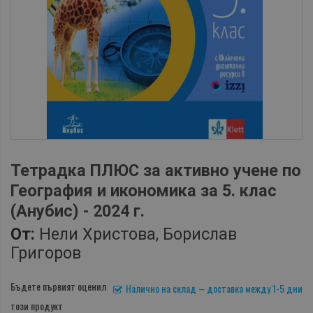
Тетрадка ПЛЮС за активно учене по
География и икономика за 5. клас
(Анубис) - 2024 г.
От:
Нели Христова, Борислав
Григоров
Бъдете първият оценил
Налично на склад – доставка между 1-5 дни
този продукт