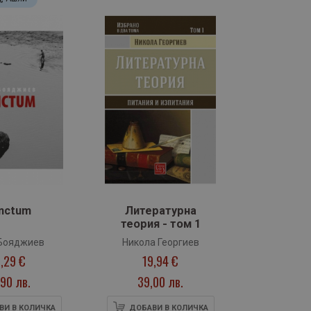
nctum
Литературна
теория - том 1
Бояджиев
Никола Георгиев
,29 €
19,94 €
90 лв.
39,00 лв.
ВИ В КОЛИЧКА
ДОБАВИ В КОЛИЧКА