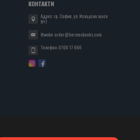
КОНТАКТИ
Адрес: гр. София, ул. Искърско шосе
№7
Имейл:
order@hermesbooks.com
Телефон:
0700 17 666