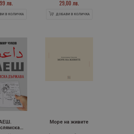
,99 лв.
29,00 лв.
ВИ В КОЛИЧКА
ДОБАВИ В КОЛИЧКА
АЕШ.
Море на живите
Ислямска
ржава