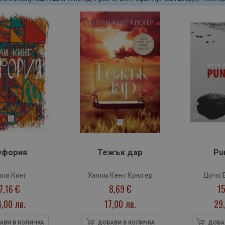
уфория
Тежък дар
Pu
или Кинг
Уилям Кент Крюгер
Цочо 
7,16 €
8,69 €
15
4,00 лв.
17,00 лв.
29,
АВИ В КОЛИЧКА
ДОБАВИ В КОЛИЧКА
ДОБА