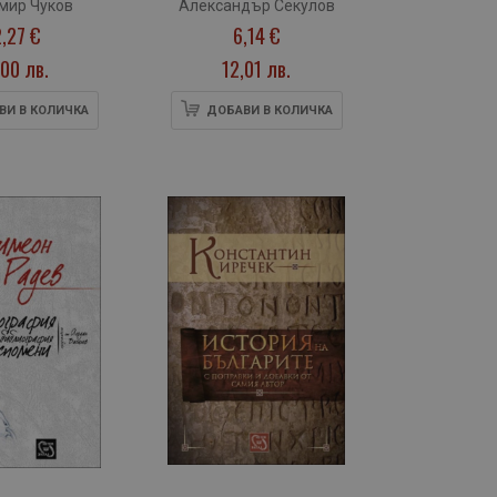
мир Чуков
Александър Секулов
2,27 €
6,14 €
00 лв.
12,01 лв.
ВИ В КОЛИЧКА
ДОБАВИ В КОЛИЧКА