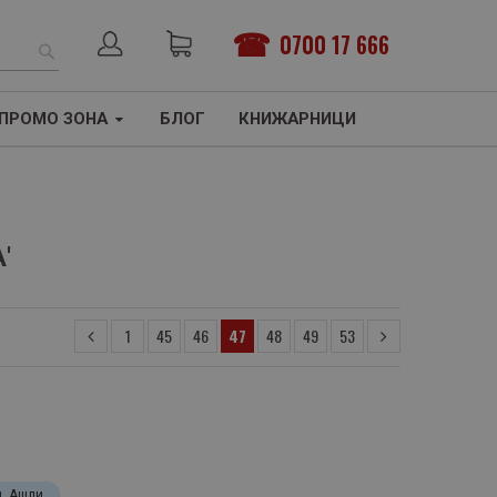
0700 17 666
ТЪРСЕНЕ
ПРОМО ЗОНА
БЛОГ
КНИЖАРНИЦИ
'
1
45
46
47
48
49
53
д, Ашли