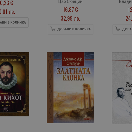
10,23 €
Цао Сюецин
Влади
ижение
16,87 €
1
0,01 лв.
32,99 лв.
24,
АВИ В КОЛИЧКА
ДОБАВИ В КОЛИЧКА
ДОБА