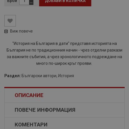
Брой
ДОБАВИ В КОЛИЧКА
Виж повече
"История на България в дати" представя историята на
България не по традиционния начин - чрез отделни разкази
за важните събития, а чрез хронологичното подреждане на
много по-широк кръг прояви.
Раздел:
Български автори
,
История
ОПИСАНИЕ
ПОВЕЧЕ ИНФОРМАЦИЯ
КОМЕНТАРИ