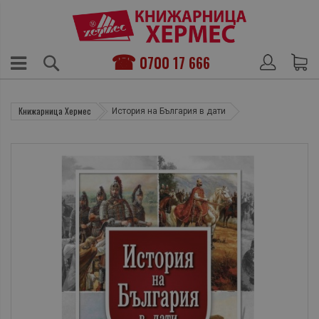
0700 17 666
Книжарница Хермес
История на България в дати