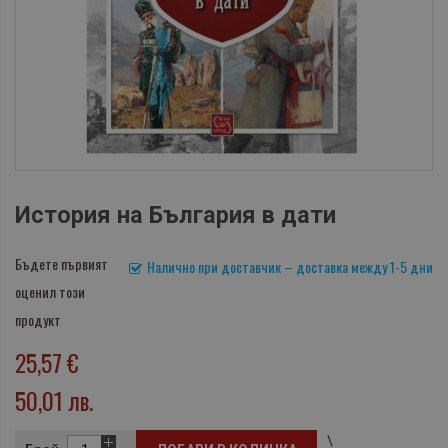
История на България в дати
Бъдете първият
Налично при доставчик – доставка между 1-5 дни
оценил този
продукт
25,57 €
50,01 лв.
\