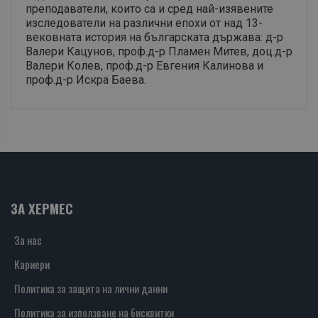
преподаватели, които са и сред най-изявените
изследователи на различни епохи от над 13-
вековната история на българската държава: д-р
Валери Кацунов, проф.д-р Пламен Митев, доц.д-р
Валери Колев, проф.д-р Евгения Калинова и
проф.д-р Искра Баева.
ЗА ХЕРМЕС
За нас
Кариери
Политика за защита на лични данни
Политика за използване на бисквитки