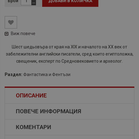
Брой
ДОБАВИ В КОЛИЧКА
Виж повече
Шест шедьовъра от края на XIX и началото на XX век от
забележителни английски писатели, сред които египтоложка,
свещеник, експерт по Средновековието и археолог.
Раздел:
Фантастика и Фентъзи
ОПИСАНИЕ
ПОВЕЧЕ ИНФОРМАЦИЯ
КОМЕНТАРИ