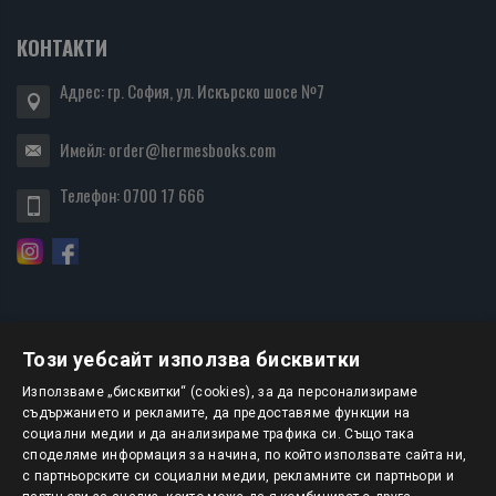
КОНТАКТИ
Адрес: гр. София, ул. Искърско шосе №7
Имейл:
order@hermesbooks.com
Телефон:
0700 17 666
Този уебсайт използва бисквитки
БЮЛЕТИН
Използваме „бисквитки“ (cookies), за да персонализираме
съдържанието и рекламите, да предоставяме функции на
социални медии и да анализираме трафика си. Също така
АБОНИРАНЕ
споделяме информация за начина, по който използвате сайта ни,
с партньорските си социални медии, рекламните си партньори и