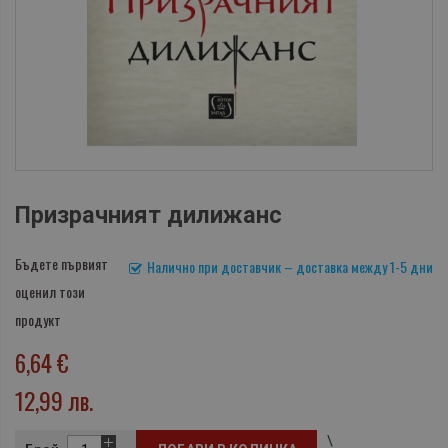
Призрачният дилижанс
Бъдете първият
Налично при доставчик – доставка между 1-5 дни
оценил този
продукт
6,64 €
12,99 лв.
\