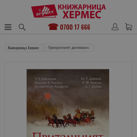
0700 17 666
Книжарница Хермес
Призрачният дилижанс