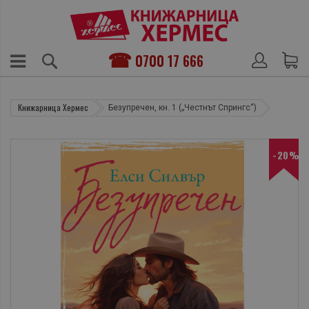
0700 17 666
Книжарница Хермес
Безупречен, кн. 1 („Честнът Спрингс“)
-20%