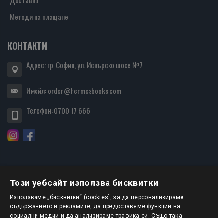
Доставка
Методи на плащане
КОНТАКТИ
Адрес: гр. София, ул. Искърско шосе №7
Имейл:
order@hermesbooks.com
Телефон:
0700 17 666
Този уебсайт използва бисквитки
БЮЛЕТИН
Използваме „бисквитки“ (cookies), за да персонализираме
съдържанието и рекламите, да предоставяме функции на
социални медии и да анализираме трафика си. Също така