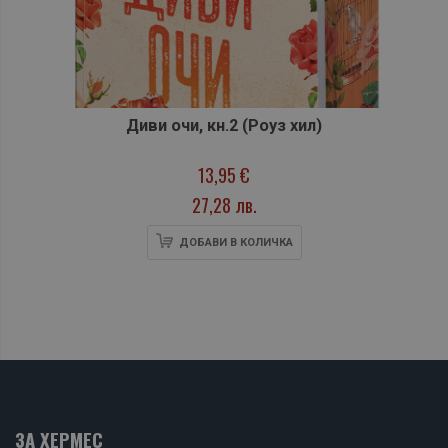
Диви очи, кн.2 (Роуз хил)
13,95 €
27,28 лв.
ДОБАВИ В КОЛИЧКА
ЗА ХЕРМЕС