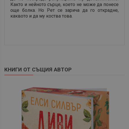
Както и нейното сърце, което не може да понесе
още болка. Но Рет се зарича да го открадне,
каквото и да му коства това.
КНИГИ ОТ СЪЩИЯ АВТОР