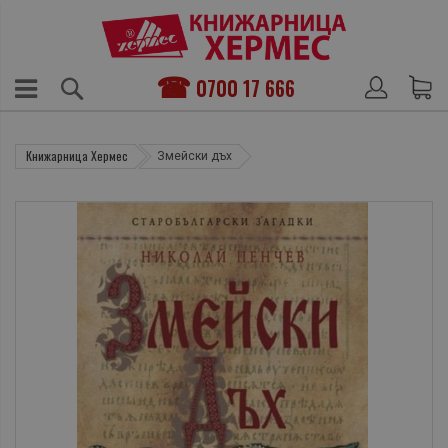
0700 17 666
Книжарница Хермес
Змейски дъх