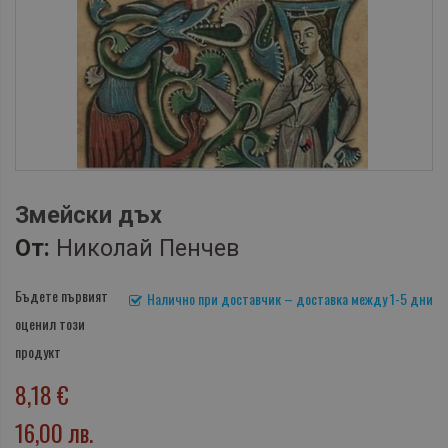
Змейски дъх
От:
Николай Пенчев
Бъдете първият
Налично при доставчик – доставка между 1-5 дни
оценил този
продукт
8,18 €
16,00 лв.