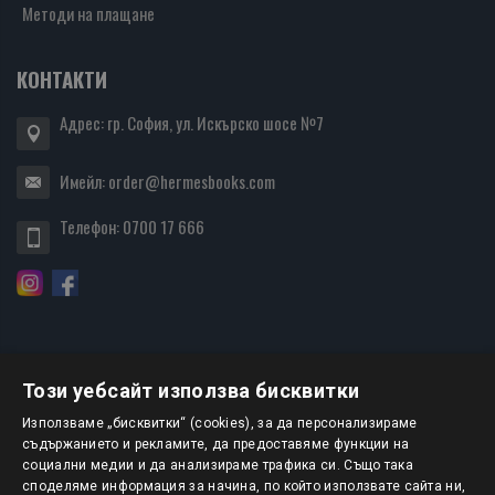
Методи на плащане
КОНТАКТИ
Адрес: гр. София, ул. Искърско шосе №7
Имейл:
order@hermesbooks.com
Телефон:
0700 17 666
Този уебсайт използва бисквитки
БЮЛЕТИН
Използваме „бисквитки“ (cookies), за да персонализираме
съдържанието и рекламите, да предоставяме функции на
социални медии и да анализираме трафика си. Също така
АБОНИРАНЕ
споделяме информация за начина, по който използвате сайта ни,