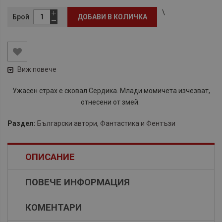
\
Брой
ДОБАВИ В КОЛИЧКА
Виж повече
Ужасен страх е сковал Сердика. Млади момичета изчезват,
отнесени от змей.
Раздел:
Български автори
,
Фантастика и Фентъзи
ОПИСАНИЕ
ПОВЕЧЕ ИНФОРМАЦИЯ
КОМЕНТАРИ