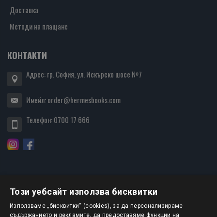
Доставка
Методи на плащане
КОНТАКТИ
Адрес: гр. София, ул. Искърско шосе №7
Имейл:
order@hermesbooks.com
Телефон:
0700 17 666
Този уебсайт използва бисквитки
БЮЛЕТИН
Използваме „бисквитки“ (cookies), за да персонализираме
съдържанието и рекламите, да предоставяме функции на