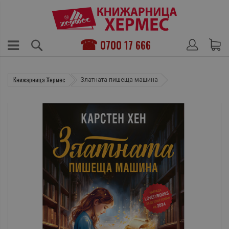
0700 17 666
Книжарница Хермес
Златната пишеща машина