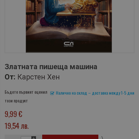
Златната пишеща машина
От:
Карстен Хен
Бъдете първият оценил
Налично на склад – доставка между 1-5 дни
този продукт
9,99 €
19,54 лв.
\