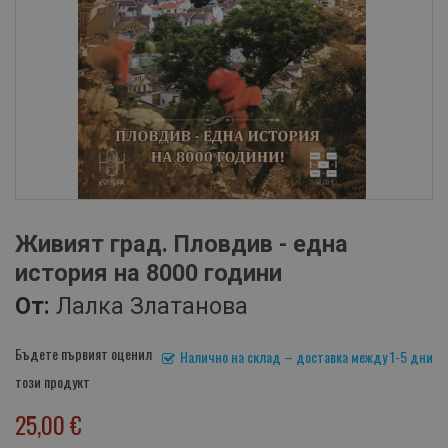
Живият град. Пловдив - една
история на 8000 години
От:
Лалка Златанова
Бъдете първият оценил
Налично на склад – доставка между 1-5 дни
този продукт
25,00 €