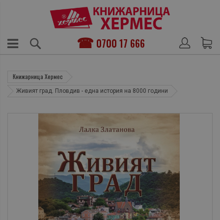
0700 17 666
Книжарница Хермес
Живият град. Пловдив - една история на 8000 години