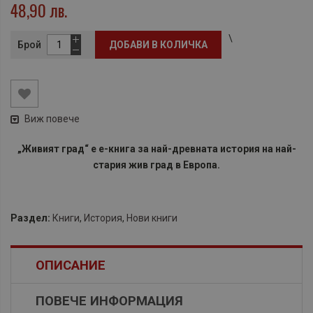
48,90 лв.
\
Брой
ДОБАВИ В КОЛИЧКА
Виж повече
„Живият град“ е е-книга за най-древната история на най-
стария жив град в Европа.
Раздел:
Книги
,
История
,
Нови книги
ОПИСАНИЕ
ПОВЕЧЕ ИНФОРМАЦИЯ