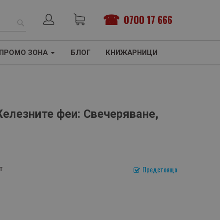
0700 17 666
ТЪРСЕНЕ
ПРОМО ЗОНА
БЛОГ
КНИЖАРНИЦИ
елезните феи: Свечеряване,
т
Предстоящо