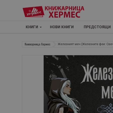
КНИГИ
НОВИ КНИГИ
ПРЕДСТОЯЩИ
Книжарница Хермес
Железният меч (Железните феи: Свеч