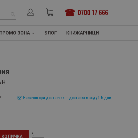
0700 17 666
ТЪРСЕНЕ
ПРОМО ЗОНА
БЛОГ
КНИЖАРНИЦИ
фия
ън
т
Налично при доставчик – доставка между 1-5 дни
\
В КОЛИЧКА