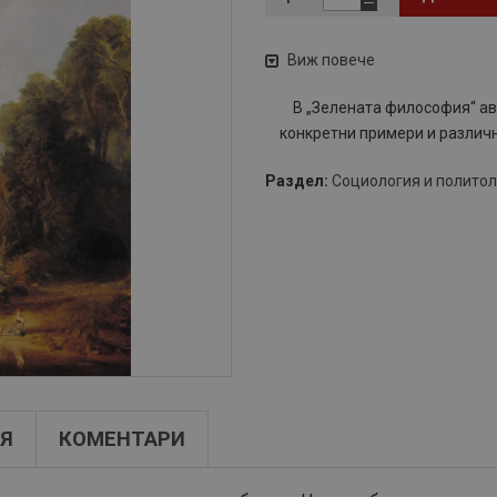
Виж повече
В „Зелената философия“ ав
конкретни примери и различн
Раздел:
Социология и полито
Я
КОМЕНТАРИ