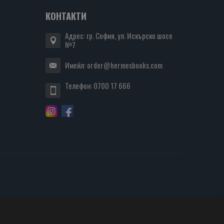
КОНТАКТИ
Адрес: гр. София, ул. Искърско шосе
№7
Имейл:
order@hermesbooks.com
Телефон:
0700 17 666