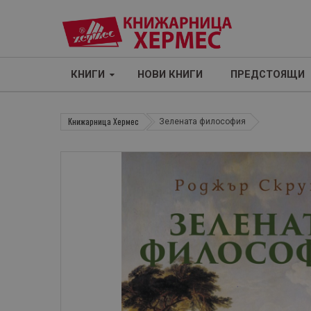
КНИГИ
НОВИ КНИГИ
ПРЕДСТОЯЩИ
Книжарница Хермес
Зелената философия