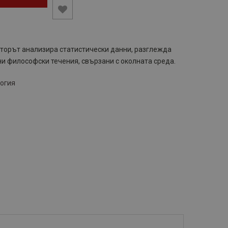
торът анализира статистически данни, разглежда
и философски течения, свързани с околната среда.
логия