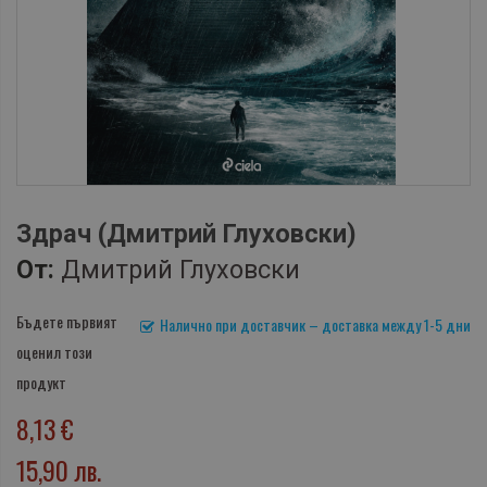
Здрач (Дмитрий Глуховски)
От:
Дмитрий Глуховски
Бъдете първият
Налично при доставчик – доставка между 1-5 дни
оценил този
продукт
8,13 €
15,90 лв.