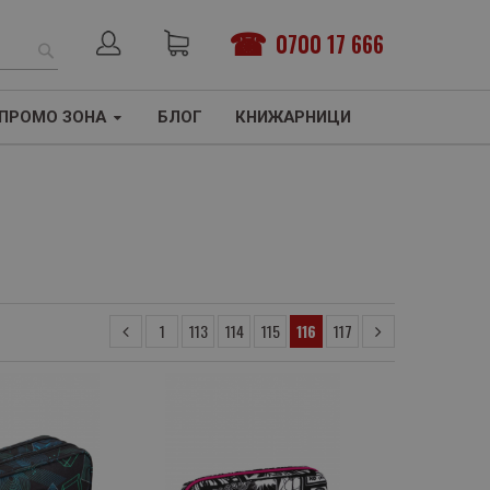
0700 17 666
ТЪРСЕНЕ
ПРОМО ЗОНА
БЛОГ
КНИЖАРНИЦИ
1
113
114
115
116
117