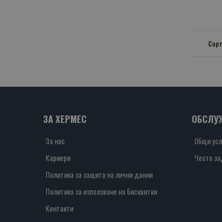
Сорт
ЗА ХЕРМЕС
ОБСЛУ
За нас
Общи усл
Кариери
Често за
Политика за защита на лични данни
Политика за използване на бисквитки
Контакти