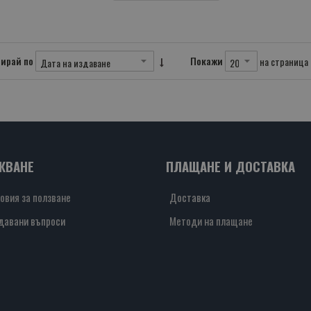
ирай по
Покажи
на страница
ЖВАНЕ
ПЛАЩАНЕ И ДОСТАВКА
овия за ползване
Доставка
давани въпроси
Методи на плащане