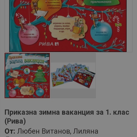
Приказна зимна ваканция за 1. клас
(Рива)
От:
Любен Витанов, Лиляна