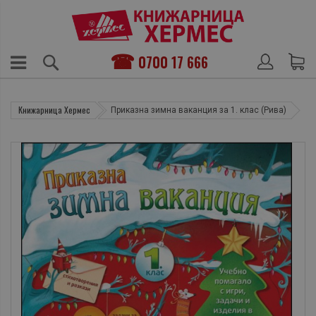
0700 17 666
Книжарница Хермес
Приказна зимна ваканция за 1. клас (Рива)