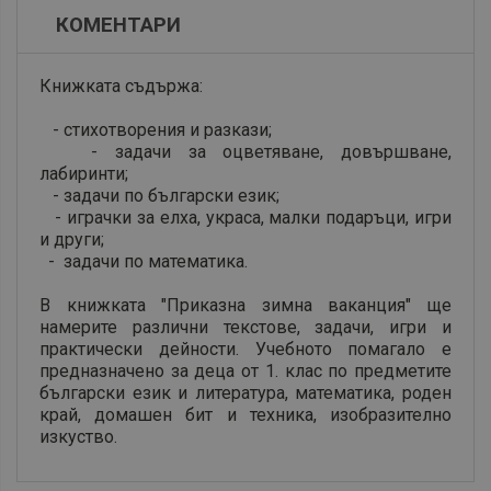
КОМЕНТАРИ
Книжката съдържа:
- стихотворения и разкази;
- задачи за оцветяване, довършване,
лабиринти;
- задачи по български език;
- играчки за елха, украса, малки подаръци, игри
и други;
- задачи по математика.
В книжката "Приказна зимна ваканция" ще
намерите различни текстове, задачи, игри и
практически дейности. Учебното помагало е
предназначено за деца от 1. клас по предметите
български език и литература, математика, роден
край, домашен бит и техника, изобразително
изкуство.