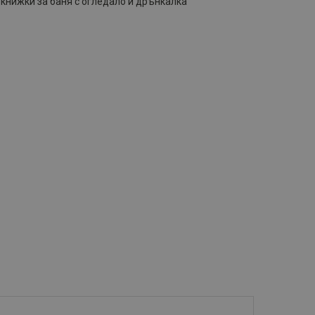
 книжки за баня с огледало и дрънкалка