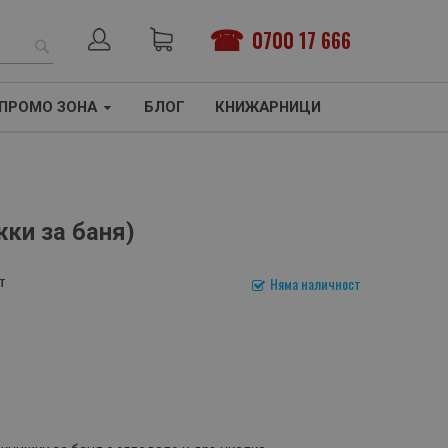
0700 17 666
ТЪРСЕНЕ
ПРОМО ЗОНА
БЛОГ
КНИЖАРНИЦИ
жки за баня)
т
Няма наличност