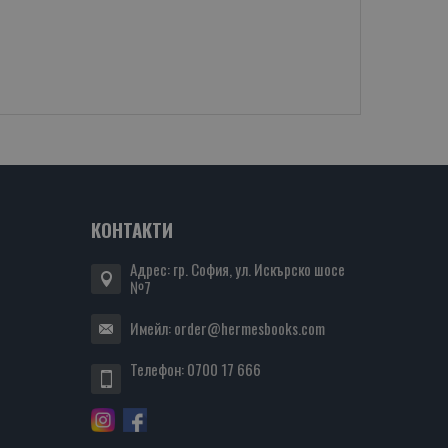
КОНТАКТИ
Адрес: гр. София, ул. Искърско шосе
№7
Имейл:
order@hermesbooks.com
Телефон:
0700 17 666