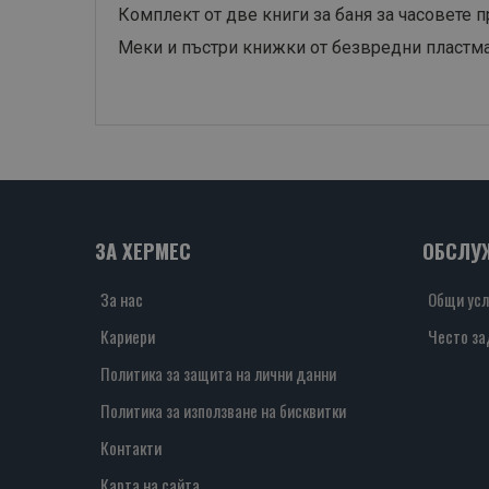
Комплект от две книги за баня за часовете п
Меки и пъстри книжки от безвредни пластма
ЗА ХЕРМЕС
ОБСЛУ
За нас
Общи усл
Кариери
Често за
Политика за защита на лични данни
Политика за използване на бисквитки
Контакти
Карта на сайта