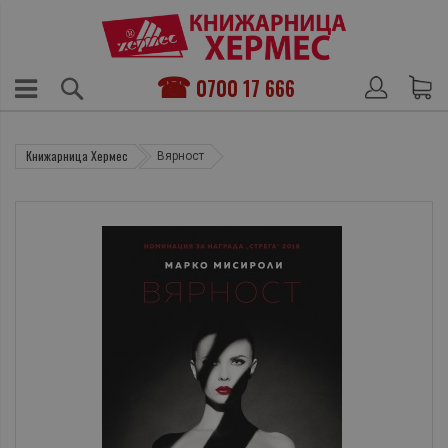
0700 17 666
Книжарница Хермес
Вярност