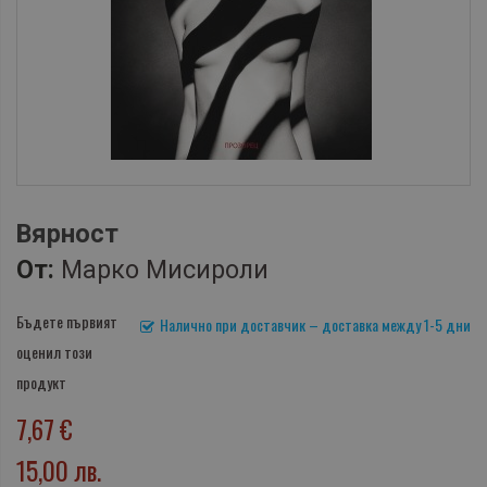
Вярност
От:
Марко Мисироли
Бъдете първият
Налично при доставчик – доставка между 1-5 дни
оценил този
продукт
7,67 €
15,00 лв.