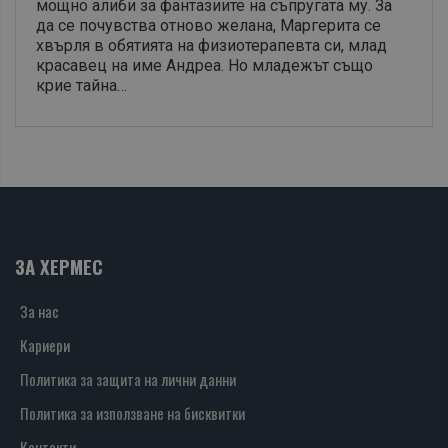
мощно алиби за фантазиите на съпругата му. За
да се почувства отново желана, Маргерита се
хвърля в обятията на физиотерапевта си, млад
красавец на име Андреа. Но младежът също
крие тайна…
ЗА ХЕРМЕС
За нас
Кариери
Политика за защита на лични данни
Политика за използване на бисквитки
Контакти