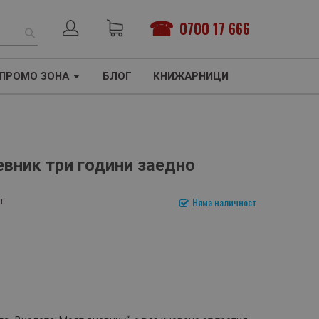
0700 17 666
ТЪРСЕНЕ
ПРОМО ЗОНА
БЛОГ
КНИЖАРНИЦИ
евник три години заедно
т
Няма наличност