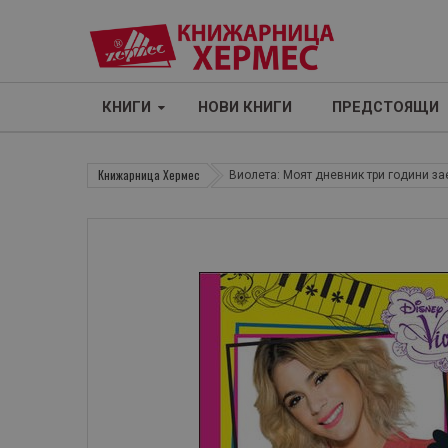
КНИГИ
НОВИ КНИГИ
ПРЕДСТОЯЩИ
Книжарница Хермес
Виолета: Моят дневник три години з