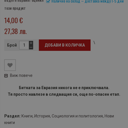
Налично на склад – доставка между 1-5 дни
този продукт
14,00 €
27,38 лв.
\
Брой
ДОБАВИ В КОЛИЧКА
Виж повече
Битката за Евразия никога не е приключвала.
Тя просто навлезе в следващия си, още по-опасен етап.
Раздел:
Книги
,
История
,
Социология и политология
,
Нови
книги