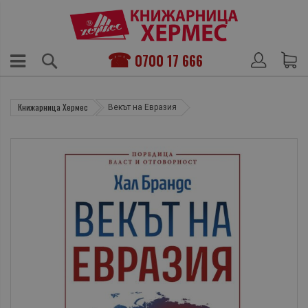
0700 17 666
Книжарница Хермес
Векът на Евразия