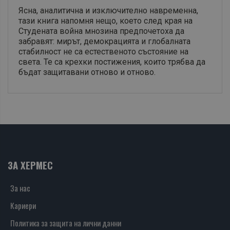
Ясна, аналитична и изключително навременна,
тази книга напомня нещо, което след края на
Студената война мнозина предпочетоха да
забравят: мирът, демокрацията и глобалната
стабилност не са естественото състояние на
света. Те са крехки постижения, които трябва да
бъдат защитавани отново и отново.
ЗА ХЕРМЕС
За нас
Кариери
Политика за защита на лични данни