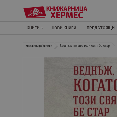
КНИГИ
НОВИ КНИГИ
ПРЕДСТОЯЩИ
Книжарница Хермес
Веднъж, когато този свят бе стар