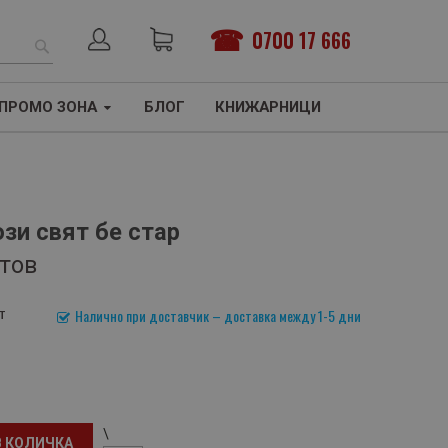
0700 17 666
ТЪРСЕНЕ
ПРОМО ЗОНА
БЛОГ
КНИЖАРНИЦИ
зи свят бе стар
тов
т
Налично при доставчик – доставка между 1-5 дни
\
В КОЛИЧКА