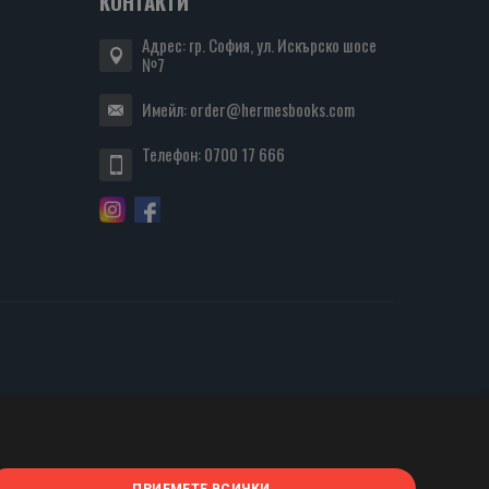
КОНТАКТИ
Адрес: гр. София, ул. Искърско шосе
№7
Имейл:
order@hermesbooks.com
Телефон:
0700 17 666
ПРИЕМЕТЕ ВСИЧКИ