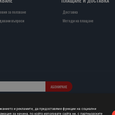
ЖВАНЕ
ПЛАЩАНЕ И ДОСТАВКА
овия за ползване
Доставка
давани въпроси
Методи на плащане
АБОНИРАНЕ
ржанието и рекламите, да предоставяме функции на социални
мация за начина, по който използвате сайта ни, с партньорските