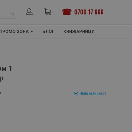
0700 17 666
ТЪРСЕНЕ
ПРОМО ЗОНА
БЛОГ
КНИЖАРНИЦИ
ом 1
р
т
Няма наличност