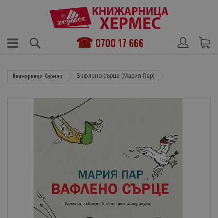
0700 17 666
Книжарница Хермес
Вафлено сърце (Мария Пар)