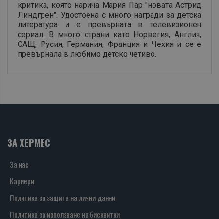
критика, която нарича Мария Пар "новата Астрид
Линдгрен". Удостоена с много награди за детска
литература и е превърната в телевизионен
сериал. В много страни като Норвегия, Англия,
САЩ, Русия, Германия, Франция и Чехия и се е
превърнала в любимо детско четиво.
ЗА ХЕРМЕС
За нас
Кариери
Политика за защита на лични данни
Политика за използване на бисквитки