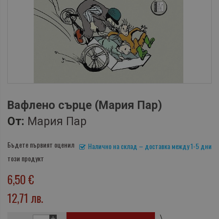
Вафлено сърце (Мария Пар)
От:
Мария Пар
Бъдете първият оценил
Налично на склад – доставка между 1-5 дни
този продукт
6,50 €
12,71 лв.
\