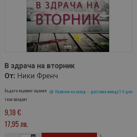
В здрача на вторник
От:
Ники Френч
Бъдете първият оценил
Налично на склад – доставка между 1-5 дни
този продукт
9,18 €
17,95 лв.
\