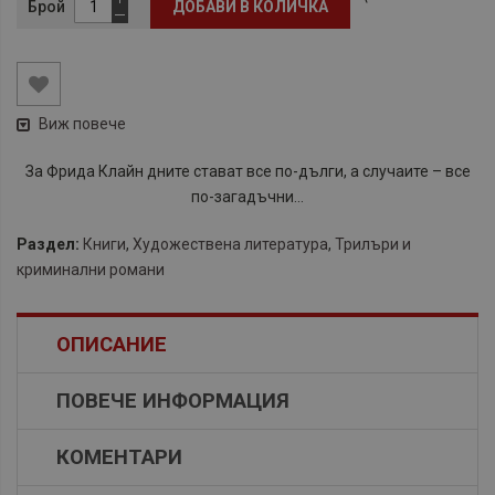
Брой
ДОБАВИ В КОЛИЧКА
Виж повече
За Фрида Клайн дните стават все по-дълги, а случаите – все
по-загадъчни...
Раздел:
Книги
,
Художествена литература
,
Трилъри и
криминални романи
ОПИСАНИЕ
ПОВЕЧЕ ИНФОРМАЦИЯ
КОМЕНТАРИ