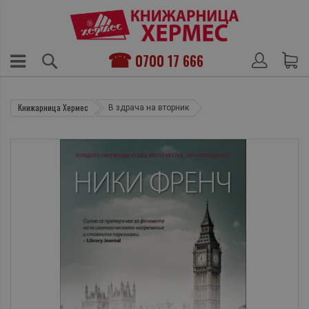
0700 17 666
Книжарница Хермес
В здрача на вторник