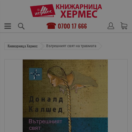
0700 17 666
Книжарница Хермес
Вътрешният свят на травмата