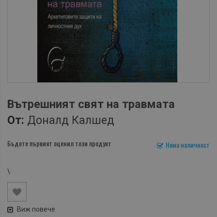
Вътрешният свят на травмата
От:
Доналд Калшед
Бъдете първият оценил този продукт
Няма наличност
\
Виж повече