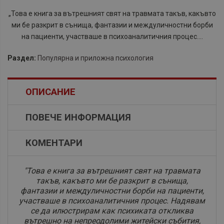
„Това е книга за вътрешният свят на травмата такъв, какъвто
ми бе разкрит в сънища, фантазии и междуличностни борби
на пациенти, участваше в психоаналитичния процес....
Раздел:
Популярна и приложна психология
ОПИСАНИЕ
ПОВЕЧЕ ИНФОРМАЦИЯ
КОМЕНТАРИ
"Това е книга за вътрешният свят на травмата
такъв, какъвто ми бе разкрит в сънища,
фантазии и междуличностни борби на пациенти,
участваше в психоаналитичния процес. Надявам
се да илюстрирам как психиката откликва
вътрешно на непреодолими житейски събития,