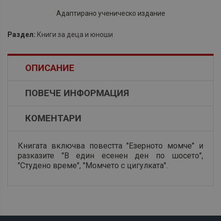
Адаптирано ученическо издание
Раздел:
Книги за деца и юноши
ОПИСАНИЕ
ПОВЕЧЕ ИНФОРМАЦИЯ
КОМЕНТАРИ
Книгата включва повестта "Езерното момче" и
разказите "В един есенен ден по шосето",
"Студено време", "Момчето с цигулката".