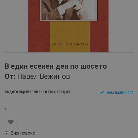
В един есенен ден по шосето
От:
Павел Вежинов
Бъдете първият оценил този продукт
Няма наличност
\
Виж повече