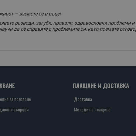
живот – вземете се в ръце!
олявате разводи, загуби, провали, здравословни проблеми и
научи да се справяте с проблемите си, като поемате отгово
ЖВАНЕ
ПЛАЩАНЕ И ДОСТАВКА
овия за ползване
Доставка
давани въпроси
Методи на плащане