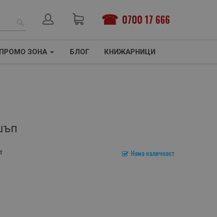
0700 17 666
ТЪРСЕНЕ
ПРОМО ЗОНА
БЛОГ
КНИЖАРНИЦИ
шъп
т
Няма наличност