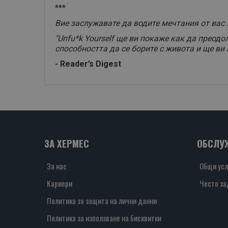
***
Вие заслужавате да водите мечтания от вас 
"Unfu*k Yourself ще ви покаже как да преод
способността да се борите с живота и ще ви 
- Reader’s Digest
ЗА ХЕРМЕС
ОБСЛУ
За нас
Общи усл
Кариери
Често за
Политика за защита на лични данни
Политика за използване на бисквитки