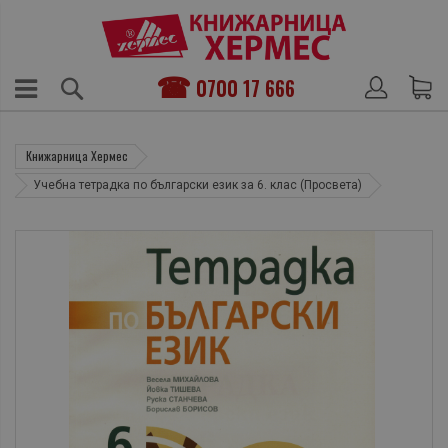
0700 17 666
Книжарница Хермес
Учебна тетрадка по български език за 6. клас (Просвета)