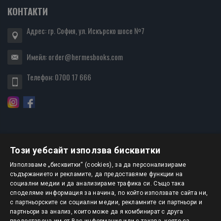
КОНТАКТИ
Адрес: гр. София, ул. Искърско шосе №7
Имейл:
order@hermesbooks.com
Телефон:
0700 17 666
Този уебсайт използва бисквитки
БЮЛЕТИН
Използваме „бисквитки“ (cookies), за да персонализираме
съдържанието и рекламите, да предоставяме функции на
социални медии и да анализираме трафика си. Също така
АБОНИРАНЕ
споделяме информация за начина, по който използвате сайта ни,
с партньорските си социални медии, рекламните си партньори и
партньори за анализ, които може да я комбинират с друга