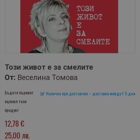
Този живот е за смелите
От:
Веселина Томова
Бъдете първият
Налично при доставчик – доставка между 1-5 дни
оценил този
продукт
12,78 €
25,00 лв.