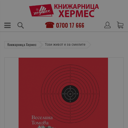
0700 17 666
Книжарница Хермес
Този живот е за смелите