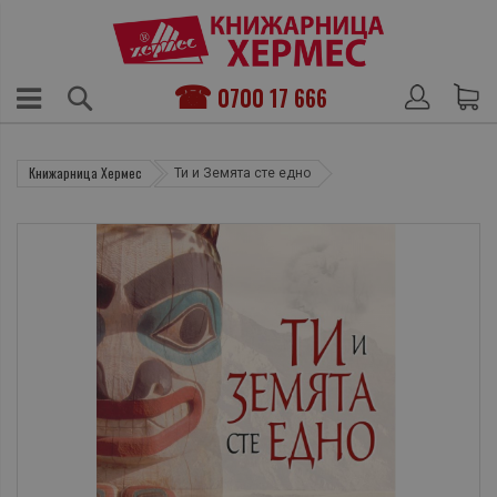
0700 17 666
Книжарница Хермес
Ти и Земята сте едно