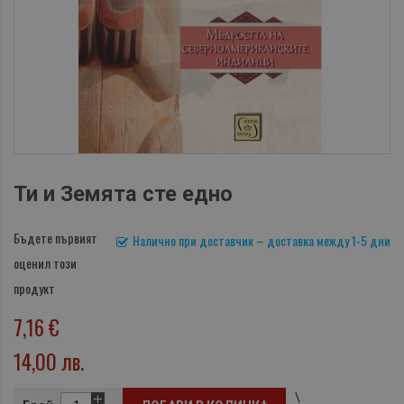
Ти и Земята сте едно
Бъдете първият
Налично при доставчик – доставка между 1-5 дни
оценил този
продукт
7,16 €
14,00 лв.
\