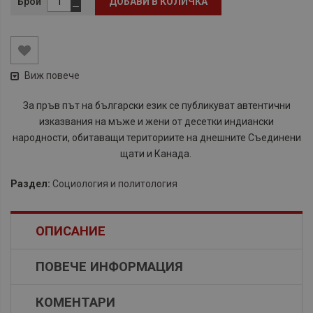
Брой
ДОБАВИ В КОЛИЧКА
Виж повече
За пръв път на български език се публикуват автентични
изказвания на мъже и жени от десетки индиански
народности, обитаващи териториите на днешните Съединени
щати и Канада.
Раздел:
Социология и политология
ОПИСАНИЕ
ПОВЕЧЕ ИНФОРМАЦИЯ
КОМЕНТАРИ