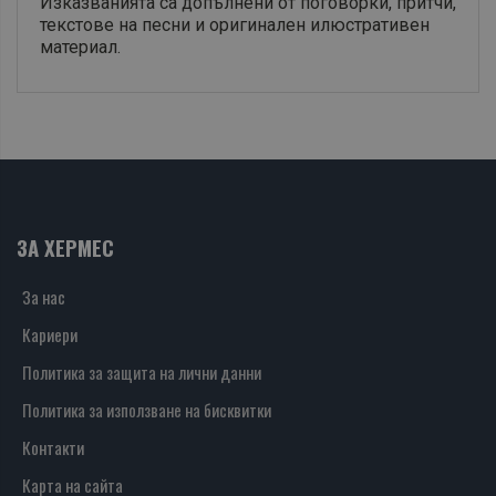
Изказванията са допълнени от поговорки, притчи,
текстове на песни и оригинален илюстративен
материал.
ЗА ХЕРМЕС
За нас
Кариери
Политика за защита на лични данни
Политика за използване на бисквитки
Контакти
Карта на сайта