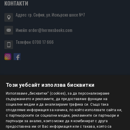
КОНТАКТИ
Адрес: гр. София, ул. Искърско шосе №7
Имейл:
order@hermesbooks.com
Телефон:
0700 17 666
Този уебсайт използва бисквитки
БЮЛЕТИН
Използваме „бисквитки“ (cookies), за да персонализираме
съдържанието и рекламите, да предоставяме функции на
социални медии и да анализираме трафика си. Също така
АБОНИРАНЕ
споделяме информация за начина, по който използвате сайта ни,
с партньорските си социални медии, рекламните си партньори и
партньори за анализ, които може да я комбинират с друга
предоставена им от Вас информация или с такава, която са