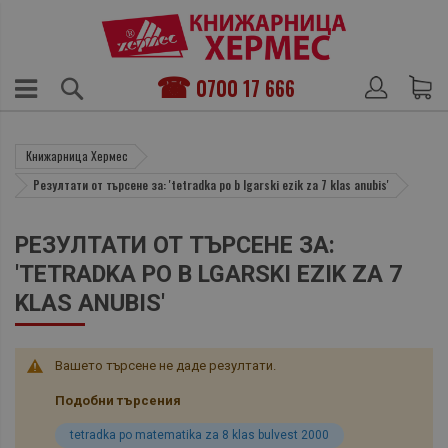
0700 17 666
Книжарница Хермес
Резултати от търсене за: 'tetradka po b lgarski ezik za 7 klas anubis'
РЕЗУЛТАТИ ОТ ТЪРСЕНЕ ЗА:
'TETRADKA PO B LGARSKI EZIK ZA 7
KLAS ANUBIS'
Вашето търсене не даде резултати.
Подобни търсения
tetradka po matematika za 8 klas bulvest 2000