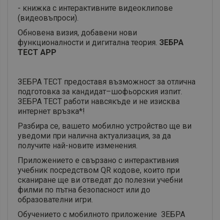
- книжка с интерактивните видеоклипове
(видеовъпроси).
Обновена визия, добавени нови
функционалности и дигитална теория.
ЗЕБРА
ТЕСТ APP
ЗЕБРА ТЕСТ предоставя възможност за отлична
подготовка за кандидат–шофьорския изпит.
ЗЕБРА ТЕСТ работи навсякъде и не изисква
интернет връзка*!
Разбира се, вашето мобилно устройство ще ви
уведоми при налична актуализация, за да
получите най-новите изменения.
Приложението е свързано с интерактивния
учебник посредством QR кодове, които при
сканиране ще ви отведат до полезни учебни
филми по пътна безопасност или до
образователни игри.
Обучението с мобилното приложение ЗЕБРА