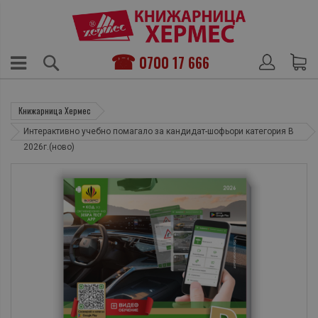
0700 17 666
Книжарница Хермес
Интерактивно учебно помагало за кандидат-шофьори категория B
2026г.(ново)