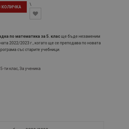
\
В КОЛИЧКА
дка по математика за 5. клас
ще бъде незаменим
ата 2022/2023 г., когато ще се преподава по новата
програма със старите учебници.
,
5-ти клас
,
За ученика