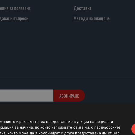
овия за ползване
Доставка
давани въпроси
Методи на плащане
АБОНИРАНЕ
ржанието и рекламите, да предоставяме функции на социални
мация за начина, по който използвате сайта ни, с партньорските
лиз, които може да я комбинират с друга предоставена им от Вас