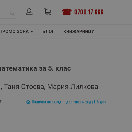
0700 17 666
ТЪРСЕНЕ
ПРОМО ЗОНА
БЛОГ
КНИЖАРНИЦИ
атематика за 5. клас
, Таня Стоева, Мария Лилкова
т
Налично на склад – доставка между 1-5 дни