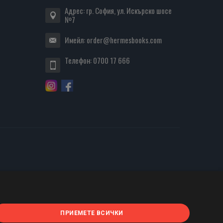
Адрес: гр. София, ул. Искърско шосе
№7
Имейл:
order@hermesbooks.com
Телефон:
0700 17 666
ПРИЕМЕТЕ ВСИЧКИ