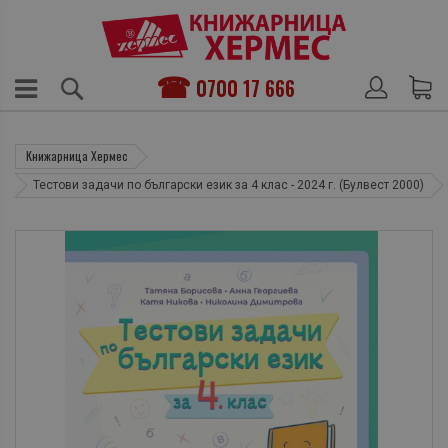
0700 17 666
Книжарница Хермес
Тестови задачи по български език за 4 клас - 2024 г. (Булвест 2000)