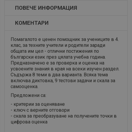
ПОВЕЧЕ ИНФОРМАЦИЯ
КОМЕНТАРИ
Помагалото е ценен помощник за учениците в 4.
клас, за техните учители и родители заради
общата им цел - отлични постижения по
български език през цялата учебна година.
Предназначено е за проверка и оценка на
усвоените знания в края на всеки изучен раздел.
Съдържа 8 теми в два варианта. Всяка тема
включва диктовка, 9 тестови задачи и скала за
самооценка.
Предложени са:
- критерии за оценяване
- ключ с верните отговори
- скала за преобразуване на получените точки в
цифрова оценка