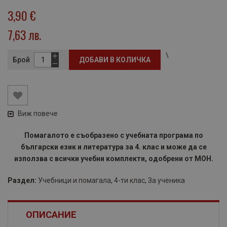
3,90 €
7,63 лв.
\
Брой
ДОБАВИ В КОЛИЧКА
Виж повече
Помагалото е съобразено с учебната програма по
български език и литература за 4. клас и може да се
използва с всички учебни комплекти, одобрени от МОН.
Раздел:
Учебници и помагала
,
4-ти клас
,
За ученика
ОПИСАНИЕ