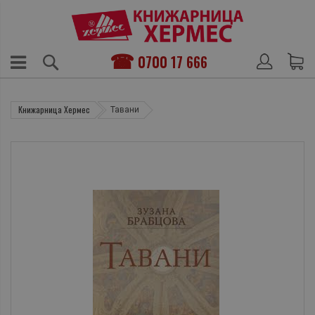
0700 17 666
Книжарница Хермес
Тавани