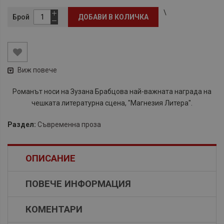
\
Брой
ДОБАВИ В КОЛИЧКА
Виж повече
Романът носи на Зузана Брабцова най-важната награда на
чешката литературна сцена, "Магнезия Литера".
Раздел:
Съвременна проза
ОПИСАНИЕ
ПОВЕЧЕ ИНФОРМАЦИЯ
КОМЕНТАРИ