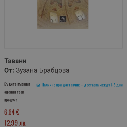
Тавани
От:
Зузана Брабцова
Бъдете първият
Налично при доставчик – доставка между 1-5 дни
оценил този
продукт
6,64 €
12,99 лв.